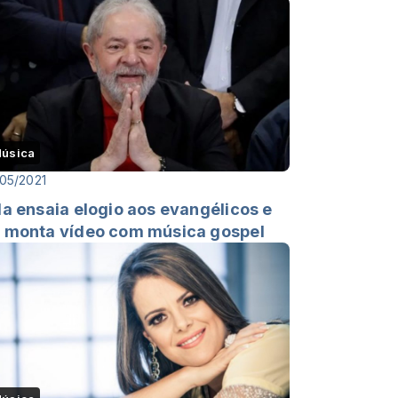
úsica
05/2021
la ensaia elogio aos evangélicos e
 monta vídeo com música gospel