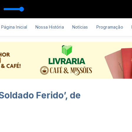
lipe Oficial]
Página Inicial
Nossa História
Notícias
Programação
Soldado Ferido’, de