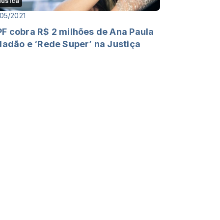
úsica
05/2021
F cobra R$ 2 milhões de Ana Paula
ladão e ‘Rede Super’ na Justiça