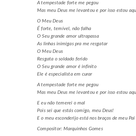
A tempestade forte me pegou
Mas meu Deus me levantou e por isso estou aqu
O Meu Deus
É forte, temível, não falha
O Seu grande amor ultrapassa
As linhas inimigas pra me resgatar
O Meu Deus
Resgata o soldado ferido
O Seu grande amor é infinito
Ele é especialista em curar
A tempestade forte me pegou
Mas meu Deus me levantou e por isso estou aqu
E eu não temerei o mal
Pois sei que estás comigo, meu Deus!
E o meu esconderijo está nos braços de meu Pai
Compositor: Marquinhos Gomes