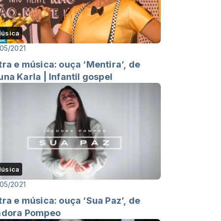
úsica
05/2021
tra e música: ouça ‘Mentira’, de
una Karla | Infantil gospel
úsica
05/2021
tra e música: ouça ‘Sua Paz’, de
adora Pompeo