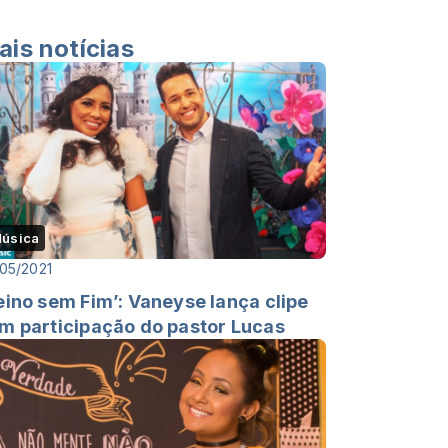
ais notícias
úsica
05/2021
eino sem Fim’: Vaneyse lança clipe
m participação do pastor Lucas