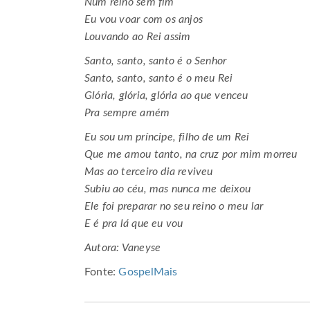
Num reino sem fim
Eu vou voar com os anjos
Louvando ao Rei assim
Santo, santo, santo é o Senhor
Santo, santo, santo é o meu Rei
Glória, glória, glória ao que venceu
Pra sempre amém
Eu sou um príncipe, filho de um Rei
Que me amou tanto, na cruz por mim morreu
Mas ao terceiro dia reviveu
Subiu ao céu, mas nunca me deixou
Ele foi preparar no seu reino o meu lar
E é pra lá que eu vou
Autora: Vaneyse
Fonte:
GospelMais