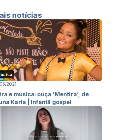
ais notícias
úsica
05/2021
tra e música: ouça ‘Mentira’, de
una Karla | Infantil gospel