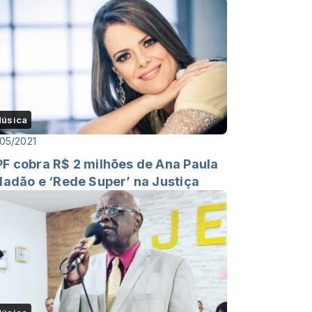
úsica
05/2021
F cobra R$ 2 milhões de Ana Paula
ladão e ‘Rede Super’ na Justiça