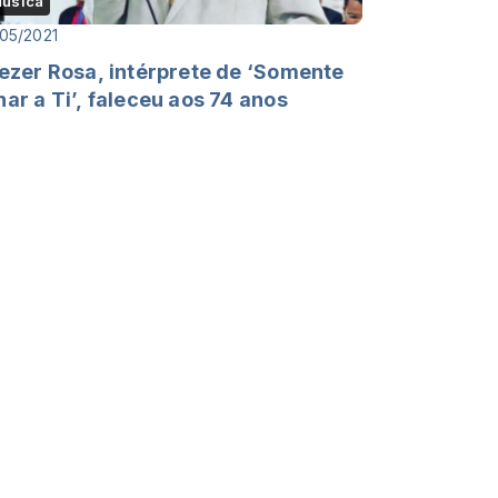
úsica
05/2021
iezer Rosa, intérprete de ‘Somente
har a Ti’, faleceu aos 74 anos