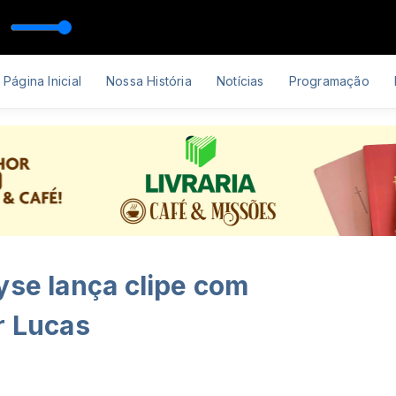
Página Inicial
Nossa História
Notícias
Programação
yse lança clipe com
r Lucas