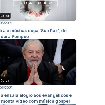
úsica
05/2021
tra e música: ouça ‘Sua Paz’, de
adora Pompeo
úsica
05/2021
la ensaia elogio aos evangélicos e
 monta vídeo com música gospel