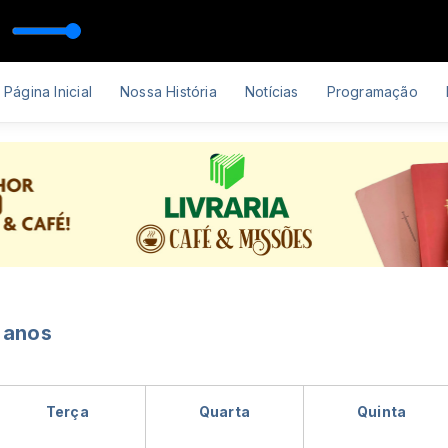
n e Missionária Leila
Página Inicial
Nossa História
Notícias
Programação
6 anos
Terça
Quarta
Quinta