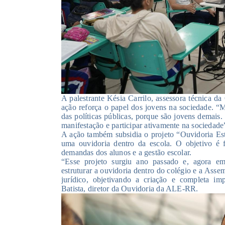
A palestrante Késia Carrilo, assessora técnica da
ação reforça o papel dos jovens na sociedade. “
das políticas públicas, porque são jovens demais. 
manifestação e participar ativamente na sociedade
A ação também subsidia o projeto “Ouvidoria Estu
uma ouvidoria dentro da escola. O objetivo é 
demandas dos alunos e a gestão escolar.
“Esse projeto surgiu ano passado e, agora e
estruturar a ouvidoria dentro do colégio e a Assem
jurídico, objetivando a criação e completa im
Batista, diretor da Ouvidoria da ALE-RR.