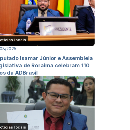
otícias locais
/08/2025
putado Isamar Júnior e Assembleia
gislativa de Roraima celebram 110
os da ADBrasil
otícias locais