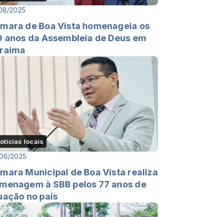
08/2025
mara de Boa Vista homenageia os
0 anos da Assembleia de Deus em
raima
otícias locais
06/2025
mara Municipal de Boa Vista realiza
menagem à SBB pelos 77 anos de
uação no país