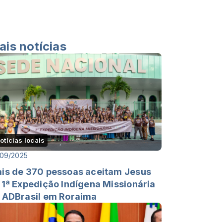
ais notícias
otícias locais
/09/2025
is de 370 pessoas aceitam Jesus
 1ª Expedição Indígena Missionária
 ADBrasil em Roraima