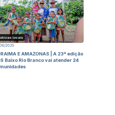
otícias locais
06/2025
RAIMA E AMAZONAS | A 23ª edição
S Baixo Rio Branco vai atender 24
munidades