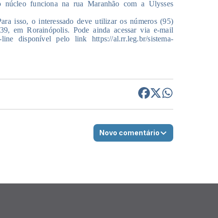
o núcleo funciona na rua Maranhão com a Ulysses
ara isso, o interessado deve utilizar os números (95)
9, em Rorainópolis. Pode ainda acessar via e-mail
ine disponível pelo link https://al.rr.leg.br/sistema-
Novo comentário