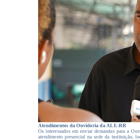
Atendimentos da Ouvidoria da ALE-RR
Os interessados em enviar demandas para a Ou
atendimento presencial na sede da instituição, 