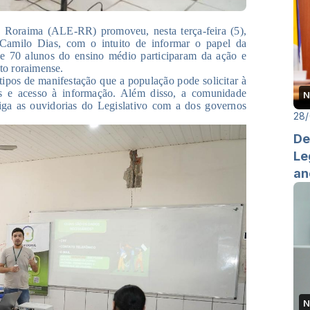
e Roraima (ALE-RR) promoveu, nesta terça-feira (5),
 Camilo Dias, com o intuito de informar o papel da
 de 70 alunos do ensino médio participaram da ação e
to roraimense.
tipos de manifestação que a população pode solicitar à
s e acesso à informação. Além disso, a comunidade
N
rliga as ouvidorias do Legislativo com a dos governos
28
De
Le
an
N