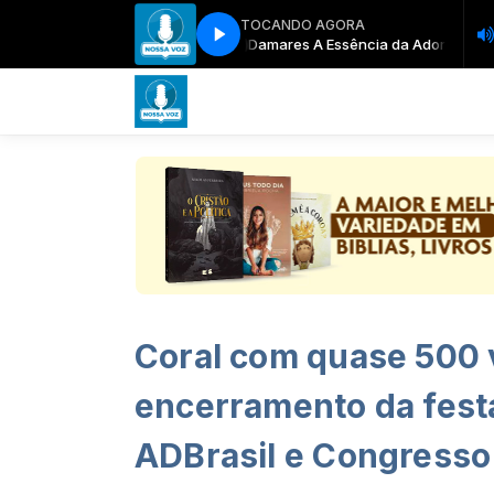
TOCANDO AGORA
Damares A Essência da Adoração (Au
Coral com quase 500 
encerramento da fest
ADBrasil e Congresso