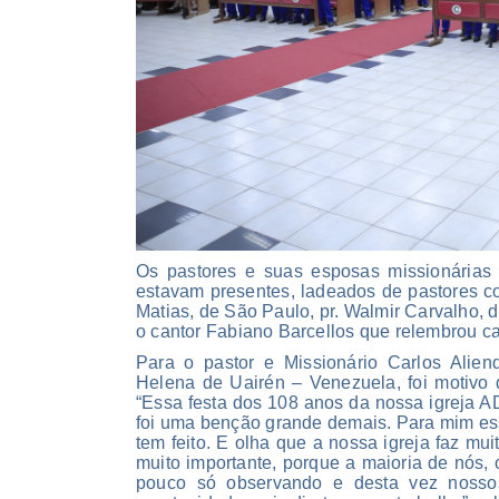
Os pastores e suas esposas missionária
estavam presentes, ladeados de pastores co
Matias, de São Paulo, pr. Walmir Carvalho, 
o cantor Fabiano Barcellos que relembrou 
Para o pastor e Missionário Carlos Alien
Helena de Uairén – Venezuela, foi motivo d
“Essa festa dos 108 anos da nossa igreja A
foi uma benção grande demais. Para mim ess
tem feito. E olha que a nossa igreja faz mui
muito importante, porque a maioria de nós,
pouco só observando e desta vez nossos