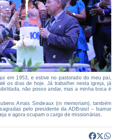
qui em 1953, e estive no pastorado do meu pai,
té os dias de hoje. Já trabalhei nesta igreja, já
sibilitada, não posso andar, mas a minha boca é
Rubens Arrais Sindeaux (in memoriam), também
sagradas pelo presidente da ADBrasil – Isamar
eja e agora ocupam o cargo de missionárias.