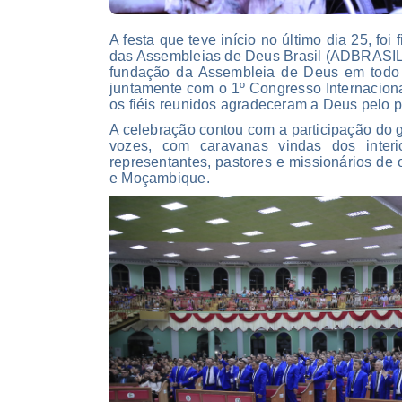
A festa que teve início no último dia 25, fo
das Assembleias de Deus Brasil (ADBRASIL
fundação da Assembleia de Deus em todo 
juntamente com o 1º Congresso Internaciona
os fiéis reunidos agradeceram a Deus pelo pr
A celebração contou com a participação do
vozes, com caravanas vindas dos inte
representantes, pastores e missionários de
e Moçambique.