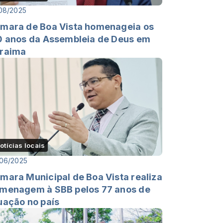
08/2025
mara de Boa Vista homenageia os
0 anos da Assembleia de Deus em
raima
otícias locais
06/2025
mara Municipal de Boa Vista realiza
menagem à SBB pelos 77 anos de
uação no país