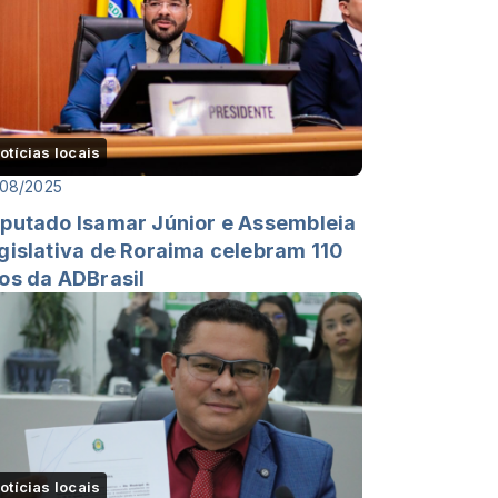
otícias locais
/08/2025
putado Isamar Júnior e Assembleia
gislativa de Roraima celebram 110
os da ADBrasil
otícias locais