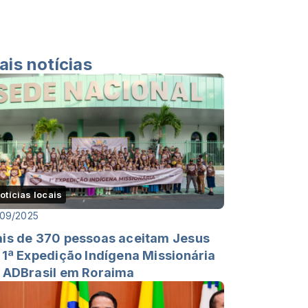
ais notícias
otícias locais
/09/2025
is de 370 pessoas aceitam Jesus
 1ª Expedição Indígena Missionária
 ADBrasil em Roraima