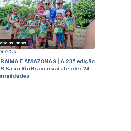
otícias locais
06/2025
RAIMA E AMAZONAS | A 23ª edição
S Baixo Rio Branco vai atender 24
munidades