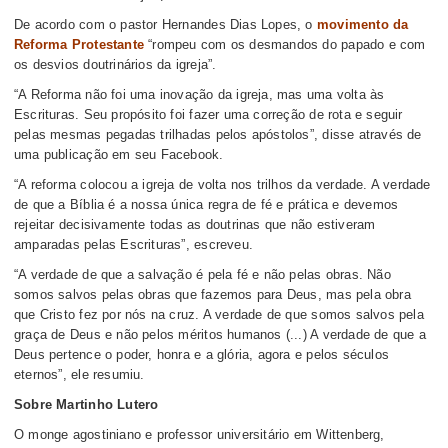
De acordo com o pastor Hernandes Dias Lopes, o
movimento da
Reforma Protestante
“
rompeu com os desmandos do papado e com
os desvios doutrinários da igreja”.
“A Reforma não foi uma inovação da igreja, mas uma volta às
Escrituras. Seu propósito foi fazer uma correção de rota e seguir
pelas mesmas pegadas trilhadas pelos apóstolos”, disse através de
uma publicação em seu Facebook.
“A reforma colocou a igreja de volta nos trilhos da verdade. A verdade
de que a Bíblia é a nossa única regra de fé e prática e devemos
rejeitar decisivamente todas as doutrinas que não estiveram
amparadas pelas Escrituras”, escreveu.
“A verdade de que a salvação é pela fé e não pelas obras. Não
somos salvos pelas obras que fazemos para Deus, mas pela obra
que Cristo fez por nós na cruz. A verdade de que somos salvos pela
graça de Deus e não pelos méritos humanos (...) A verdade de que a
Deus pertence o poder, honra e a glória, agora e pelos séculos
eternos”, ele resumiu.
Sobre Martinho Lutero
O monge agostiniano e professor universitário em Wittenberg,