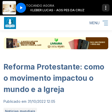
TOCANDO AGORA
A CRUZ
KLEBER LUCAS - AOS PES DA CRUZ
MENU
Reforma Protestante: como
o movimento impactou o
mundo e a Igreja
Publicado em 31/10/2022 12:05
Notícias mundiais