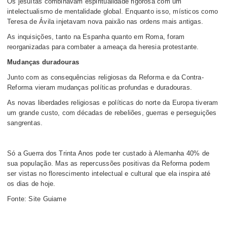
Os jesuítas combinavam espiritualidade rigorosa com um
intelectualismo de mentalidade global. Enquanto isso, místicos como
Teresa de Ávila injetavam nova paixão nas ordens mais antigas.
As inquisições, tanto na Espanha quanto em Roma, foram
reorganizadas para combater a ameaça da heresia protestante.
Mudanças duradouras
Junto com as consequências religiosas da Reforma e da Contra-
Reforma vieram mudanças políticas profundas e duradouras.
As novas liberdades religiosas e políticas do norte da Europa tiveram
um grande custo, com décadas de rebeliões, guerras e perseguições
sangrentas.
Só a Guerra dos Trinta Anos pode ter custado à Alemanha 40% de
sua população. Mas as repercussões positivas da Reforma podem
ser vistas no florescimento intelectual e cultural que ela inspira até
os dias de hoje.
Fonte: Site Guiame